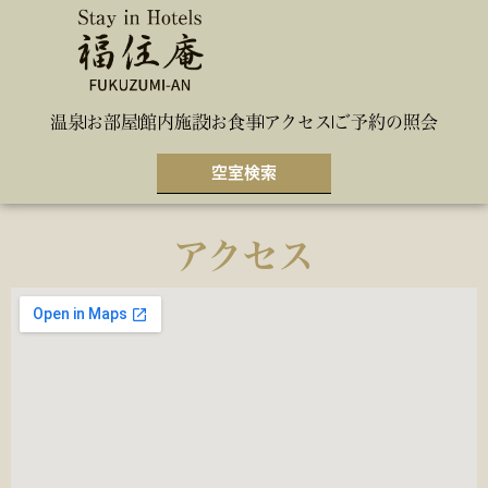
温泉
お部屋
館内施設
お食事
アクセス
ご予約の照会
空室検索
アクセス